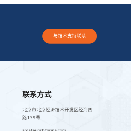
与技术支持联系
联系方式
北京市北京经济技术开发区经海四
路139号
amateurish@sina.com