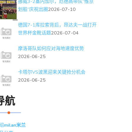
挪威3-2塞内加尔，厄德高带队“维京
划船”庆祝出圈
2026-07-10
德国7-1库拉索背后，昂达夫一战打开
世界杯金靴话题
2026-07-04
摩洛哥队如何应对海地速度优势
2026-06-25
卡塔尔VS波黑迎来关键抢分机会
2026-06-25
导航
绍
milan米兰