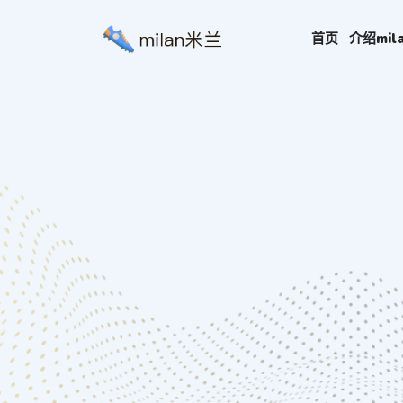
首页
介绍
mi