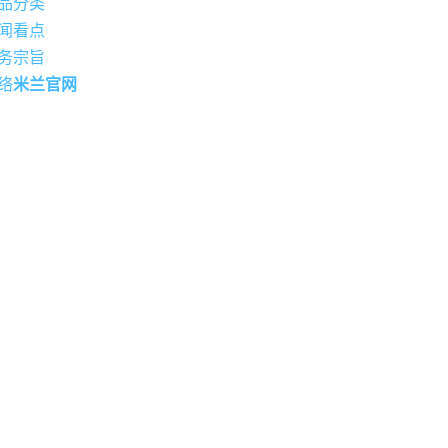
品分类
闻看点
务宗旨
络
米兰官网