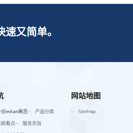
快速又简单。
航
网站地图
介绍
milan米兰
产品分类
SiteMap
新闻看点
服务宗旨