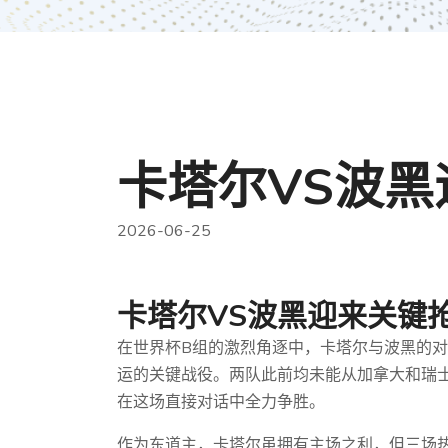
卡塔尔VS波
2026-06-25
卡塔尔VS波黑迎来关键
在世界杯B组的激烈角逐中，卡塔尔与波黑的
运的关键战役。两队此前均未能从加拿大和瑞
在这场直接对话中全力争胜。
作为东道主，卡塔尔虽拥有主场之利，但三场