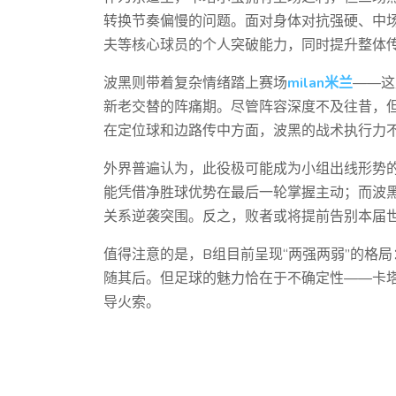
转换节奏偏慢的问题。面对身体对抗强硬、中
夫等核心球员的个人突破能力，同时提升整体
波黑则带着复杂情绪踏上赛场
milan米兰
——这
新老交替的阵痛期。尽管阵容深度不及往昔，
在定位球和边路传中方面，波黑的战术执行力
外界普遍认为，此役极可能成为小组出线形势的
能凭借净胜球优势在最后一轮掌握主动；而波
关系逆袭突围。反之，败者或将提前告别本届
值得注意的是，B组目前呈现“两强两弱”的格
随其后。但足球的魅力恰在于不确定性——卡
导火索。