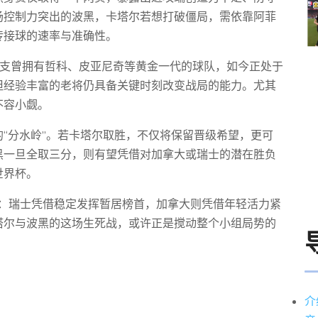
场控制力突出的波黑，卡塔尔若想打破僵局，需依靠阿菲
传接球的速率与准确性。
支曾拥有哲科、皮亚尼奇等黄金一代的球队，如今正处于
但经验丰富的老将仍具备关键时刻改变战局的能力。尤其
不容小觑。
“分水岭”。若卡塔尔取胜，不仅将保留晋级希望，更可
黑一旦全取三分，则有望凭借对加拿大或瑞士的潜在胜负
世界杯。
局：瑞士凭借稳定发挥暂居榜首，加拿大则凭借年轻活力紧
塔尔与波黑的这场生死战，或许正是搅动整个小组局势的
介