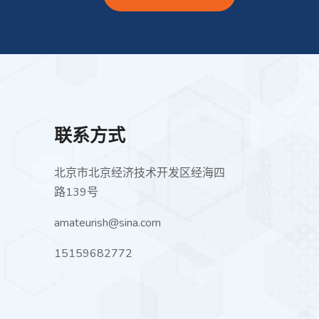
联系方式
北京市北京经济技术开发区经海四
路139号
amateurish@sina.com
15159682772