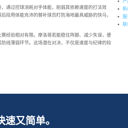
产
奏，通过控球消耗对手体能，削弱其依赖速度的打法效
新
赛后段用体能充沛的替补球员盯防海地最具威胁的快马，
服
联
大赛经验相对有限。摩洛哥若能稳住阵脚、减少失误，便
其防线薄弱环节。这场潜在对决，不仅是速度与纪律的较
快速又简单。