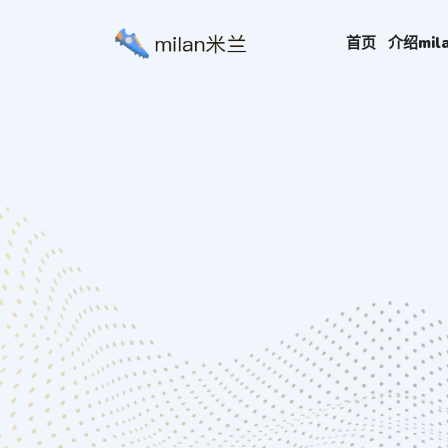
首页
介绍
mi