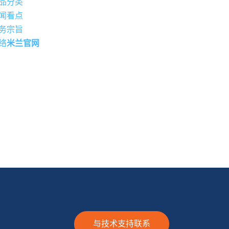
品分类
闻看点
务宗旨
络
米兰官网
与技术支持联系