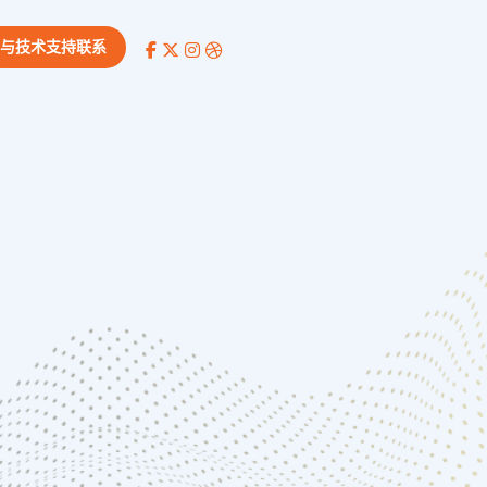
与技术支持联系