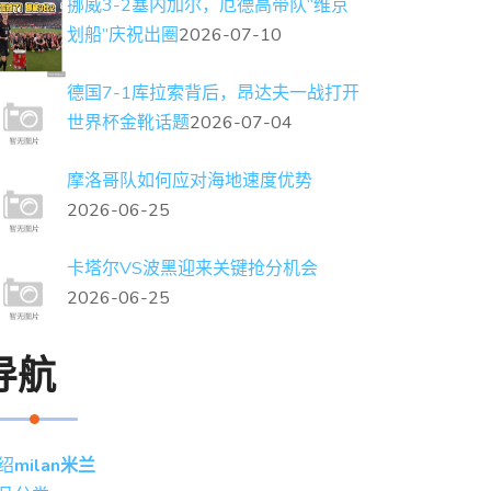
挪威3-2塞内加尔，厄德高带队“维京
划船”庆祝出圈
2026-07-10
德国7-1库拉索背后，昂达夫一战打开
世界杯金靴话题
2026-07-04
摩洛哥队如何应对海地速度优势
2026-06-25
卡塔尔VS波黑迎来关键抢分机会
2026-06-25
导航
绍
milan米兰