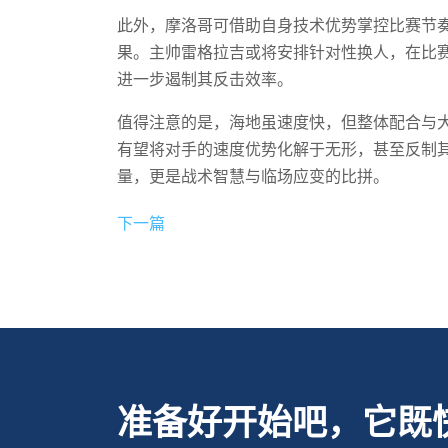
此外，摩洛哥可借助自身技术优势掌控比赛节
果。主帅雷格拉吉或将安排针对性换人，在比
进一步遏制其反击效率。
值得注意的是，海地虽速度快，但整体配合与
有望将对手的速度优势化解于无形，甚至反制
量，更是战术智慧与临场应变的比拼。
下一篇
准备好开始吧，它既