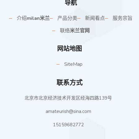
导航
介绍
milan米兰
产品分类
新闻看点
服务宗旨
联络
米兰官网
网站地图
SiteMap
联系方式
北京市北京经济技术开发区经海四路139号
amateurish@sina.com
15159682772