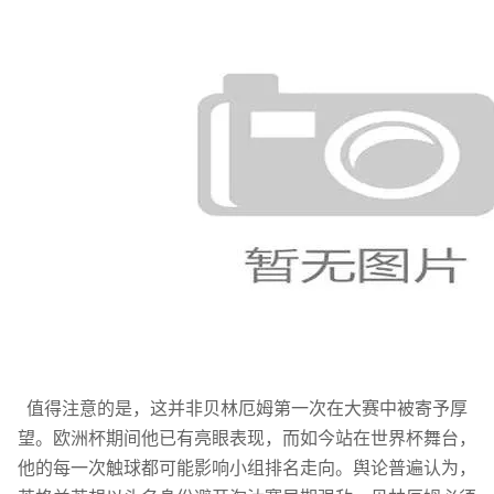
值得注意的是，这并非贝林厄姆第一次在大赛中被寄予厚
望。欧洲杯期间他已有亮眼表现，而如今站在世界杯舞台，
他的每一次触球都可能影响小组排名走向。舆论普遍认为，