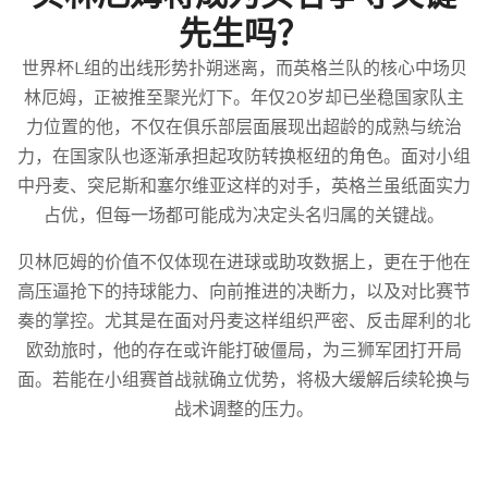
先生吗？
世界杯L组的出线形势扑朔迷离，而英格兰队的核心中场贝
林厄姆，正被推至聚光灯下。年仅20岁却已坐稳国家队主
力位置的他，不仅在俱乐部层面展现出超龄的成熟与统治
力，在国家队也逐渐承担起攻防转换枢纽的角色。面对小组
中丹麦、突尼斯和塞尔维亚这样的对手，英格兰虽纸面实力
占优，但每一场都可能成为决定头名归属的关键战。
贝林厄姆的价值不仅体现在进球或助攻数据上，更在于他在
高压逼抢下的持球能力、向前推进的决断力，以及对比赛节
奏的掌控。尤其是在面对丹麦这样组织严密、反击犀利的北
欧劲旅时，他的存在或许能打破僵局，为三狮军团打开局
面。若能在小组赛首战就确立优势，将极大缓解后续轮换与
战术调整的压力。