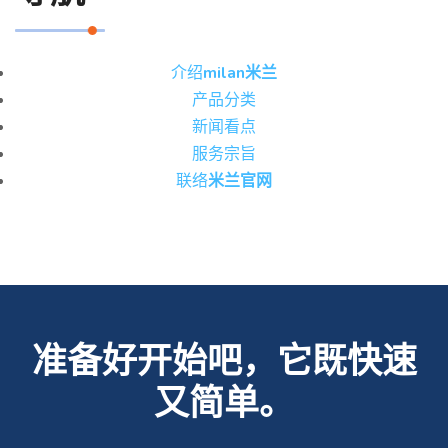
介绍
milan米兰
产品分类
新闻看点
服务宗旨
联络
米兰官网
准备好开始吧，它既快速
又简单。