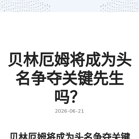
贝林厄姆将成为头
名争夺关键先生
吗？
2026-06-21
贝林厄姆将成为头名争夺关键