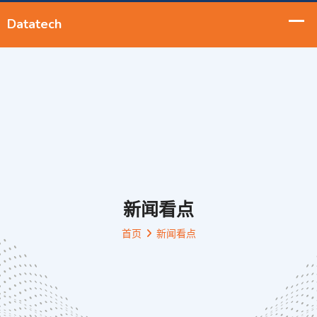
新闻看点
首页
新闻看点