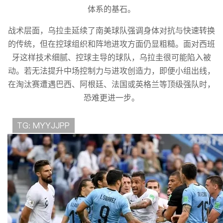
体系的基石。
战术层面，乌拉圭延续了南美球队强调身体对抗与快速转换
的传统，但在控球组织和阵地进攻方面仍显粗糙。面对西班
牙这样技术细腻、控球主导的球队，乌拉圭很可能陷入被
动。若无法提升中场控制力与进攻创造力，即便小组出线，
在淘汰赛遭遇巴西、阿根廷、法国或英格兰等顶级强队时，
恐难更进一步。