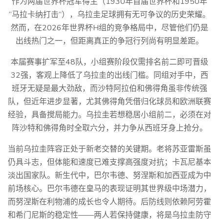
作为两届世界杯冠军得主（1930年首届世界杯和1950年
“马拉卡纳打击”），乌拉圭足球拥有无可争议的历史荣耀。
然而，在2026年世界杯H组的竞争格局中，尽管他们仍是
出线热门之一，但距离真正的争冠行列尚有明显差距。
本届赛事扩军至48队，小组赛阶段仅需排名前二即可晋级
32强，客观上降低了乌拉圭的出线门槛。同组对手中，西
班牙无疑是最大劲敌，而沙特阿拉伯和佛得角虽非传统强
队，但近年进步显著，尤其佛得角凭借归化球员和欧洲联赛
经验，具备搅局能力。乌拉圭若想稳居小组前二，必须在对
阵沙特和佛得角时全取六分，并力争从西班牙身上抢分。
当前乌拉圭阵容正处于新老交替的关键期。老将苏亚雷斯虽
仍具斗志，但体能和速度已难支撑高强度对抗；卡瓦尼基本
淡出国家队。新生代中，巴尔韦德、努涅斯和加西亚成为中
前场核心。巴尔韦德在皇马的表现证明其世界级中场潜力，
而努涅斯在利物浦的成长也令人期待。后防线则依赖阿劳霍
和希门尼斯的稳定性——两人若保持健康，将是乌拉圭防守