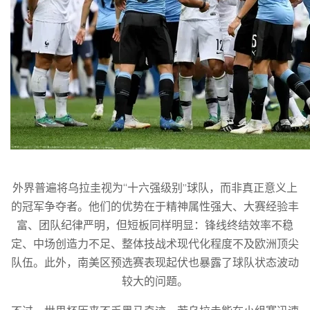
外界普遍将乌拉圭视为“十六强级别”球队，而非真正意义上
的冠军争夺者。他们的优势在于精神属性强大、大赛经验丰
富、团队纪律严明，但短板同样明显：锋线终结效率不稳
定、中场创造力不足、整体技战术现代化程度不及欧洲顶尖
队伍。此外，南美区预选赛表现起伏也暴露了球队状态波动
较大的问题。