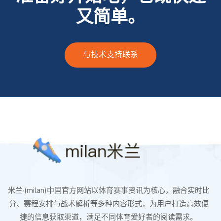
又简单。
与技术支持联系
米兰·(milan)中国官方网站以体育赛事资讯为核心，融合实时比
分、赛程安排与战术解析等多种内容形式，为用户打造高效便
捷的信息获取渠道，满足不同体育爱好者的阅读需求。