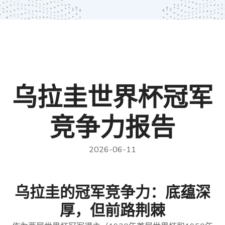
乌拉圭世界杯冠军
竞争力报告
2026-06-11
乌拉圭的冠军竞争力：底蕴深
厚，但前路荆棘