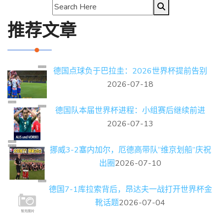
推荐文章
德国点球负于巴拉圭：2026世界杯提前告别
2026-07-18
德国队本届世界杯进程：小组赛后继续前进
2026-07-13
挪威3-2塞内加尔，厄德高带队“维京划船”庆祝
出圈
2026-07-10
德国7-1库拉索背后，昂达夫一战打开世界杯金
靴话题
2026-07-04