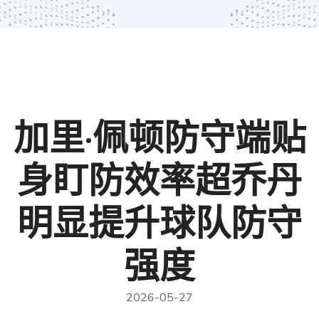
加里·佩顿防守端贴
身盯防效率超乔丹
明显提升球队防守
强度
2026-05-27