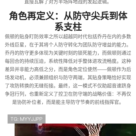
直接瓦解了对方半场阵地战的发起逻辑。
角色再定义：从防守尖兵到体
系支柱
佩顿的贴身盯防效率之所以超越同时代包括乔丹在内的多数
外线巨星，在于其将个人防守转化为团队防守增益的能力。
乔丹的防守更多体现为关键时刻的锁死能力，而佩顿则通过
每回合的持续压迫，系统性降低对手整体进攻流畅度。这种
差异并非能力高低之分，而是角色定位使然——佩顿作为后
场发动机，必须兼顾组织与防守两端，其贴身策略恰好实现
了攻防转换的无缝衔接。最终，这一模式不仅助超音速跻身
争冠行列，也重新定义了控卫在防守端的战略价值：不再仅
是协防补位者，而是能主导防守节奏的前线指挥官。