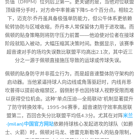
负值（DRPM）位列后卫第一。更关键的是，当他对位联盟
顶级得分手时，对方命中率普遍下降5–8个百分点。相较之
下，迈克尔·乔丹虽具备极强单防能力，但公牛体系更依赖
轮转协防与区域收缩，乔丹本人常保留体力用于进攻端。而
佩顿的贴身策略则将防守压力前置——他迫使对位者在接球
阶段就陷入被动，大幅压缩其决策时间。数据显示，该赛季
超音速对手的场均失误数比联盟平均高出2.1次，其中近三
分之一源于佩顿直接施压导致的运球或传球失误。
佩顿的贴身防守并非孤立行为，而是超音速整体防守架构的
启动器。当他紧逼持球人向边线或角落驱赶时，内线肖恩·
坎普得以提前收缩禁区，弱侧射手也因持球人视野受限而难
以获得空位机会。这种“单点压迫—全局联动”机制显著提升
了防守转换效率。1995-96赛季，超音速防守效率高居联
盟第二，百回合失分比联盟平均低4.3分。尤其在对阵
米兰
·(milan)中国官方网站
依赖持球核心发起进攻的球队（如爵
士、火箭）时，佩顿对马龙、德雷克斯勒等人的贴身限制，